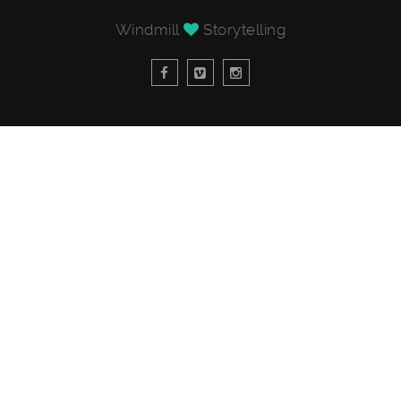
Windmill
Storytelling