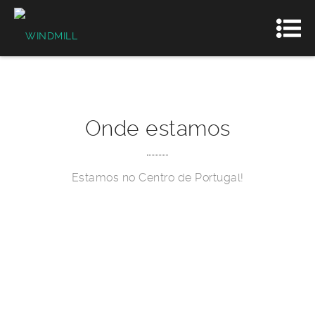
Onde estamos
Estamos no Centro de Portugal!