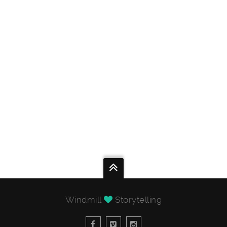
Windmill
Storytelling