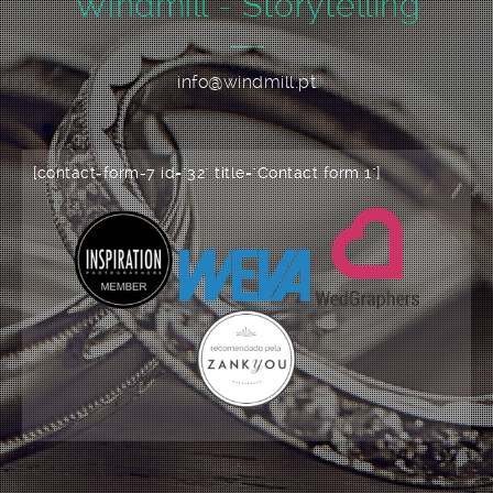
Windmill - Storytelling
info@windmill.pt
[contact-form-7 id="32" title="Contact form 1"]