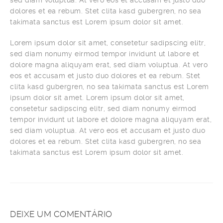
sed diam voluptua. At vero eos et accusam et justo duo
dolores et ea rebum. Stet clita kasd gubergren, no sea
takimata sanctus est Lorem ipsum dolor sit amet.
Lorem ipsum dolor sit amet, consetetur sadipscing elitr,
sed diam nonumy eirmod tempor invidunt ut labore et
dolore magna aliquyam erat, sed diam voluptua. At vero
eos et accusam et justo duo dolores et ea rebum. Stet
clita kasd gubergren, no sea takimata sanctus est Lorem
ipsum dolor sit amet. Lorem ipsum dolor sit amet,
consetetur sadipscing elitr, sed diam nonumy eirmod
tempor invidunt ut labore et dolore magna aliquyam erat,
sed diam voluptua. At vero eos et accusam et justo duo
dolores et ea rebum. Stet clita kasd gubergren, no sea
takimata sanctus est Lorem ipsum dolor sit amet.
DEIXE UM COMENTÁRIO