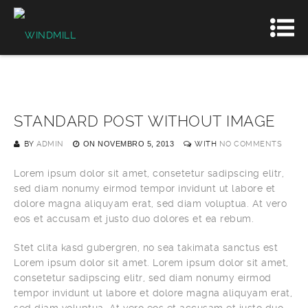
STANDARD POST WITHOUT IMAGE
BY
ADMIN
ON
NOVEMBRO 5, 2013
WITH
NO COMMENTS
Lorem ipsum dolor sit amet, consetetur sadipscing elitr,
sed diam nonumy eirmod tempor invidunt ut labore et
dolore magna aliquyam erat, sed diam voluptua. At vero
eos et accusam et justo duo dolores et ea rebum.
Stet clita kasd gubergren, no sea takimata sanctus est
Lorem ipsum dolor sit amet. Lorem ipsum dolor sit amet,
consetetur sadipscing elitr, sed diam nonumy eirmod
tempor invidunt ut labore et dolore magna aliquyam erat,